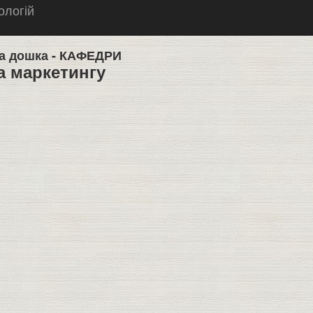
ологій
а дошка -
КАФЕДРИ
 маркетингу