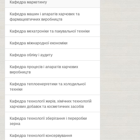
Кафедра маркетингу
Кафедра машин і апаратів харчових та
фармацевтичних виробництв
Кафедра мехатроніки та пакувальної техніки
Кафедра міжнародної економіки
Кафедра обліку і аудиту
Кафедра процесів і апаратів харчових
виробництв
Кафедра теплоенергетики та холодильної
техніки
Кафедра технології жирів, хімічних технологій
харчових добавок та косметичних засобів
Кафедра технології зберігання і переробки
зерна
Кафедра технології консервування