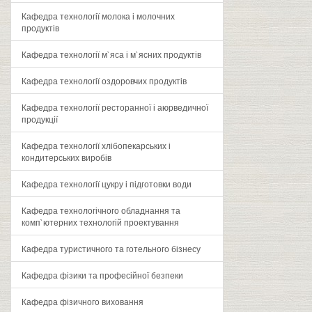
Кафедра технології молока і молочних
продуктів
Кафедра технології м`яса і м`ясних продуктів
Кафедра технології оздоровчих продуктів
Кафедра технології ресторанної і аюрведичної
продукції
Кафедра технології хлібопекарських і
кондитерських виробів
Кафедра технології цукру і підготовки води
Кафедра технологічного обладнання та
комп`ютерних технологій проектування
Кафедра туристичного та готельного бізнесу
Кафедра фізики та професійної безпеки
Кафедра фізичного виховання