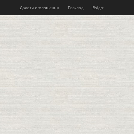
Додати оголошення
Розклад
Вхід